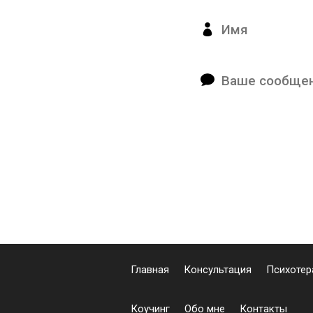
Главная
Консультация
Психотер
Коучинг
Обо мне
Контакты