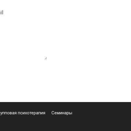
рупповая психотерапия
Семинары